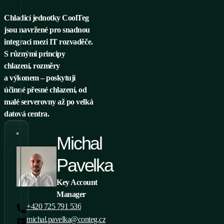
Chladicí jednotky CoolTeg
jsou navržené pro snadnou
integraci mezi IT rozvaděče.
S různými principy
chlazení, rozměry
a výkonem – poskytují
účinné přesné chlazení, od
malé serverovny až po velká
datová centra.
Michal
Pavelka
Key Account
Manager
+420 725 791 536
michal.pavelka@conteg.cz