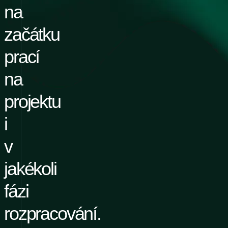
na
začátku
prací
na
projektu
i
v
jakékoli
fázi
rozpracování.