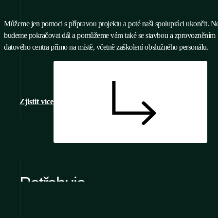
Můžeme jen pomoci s přípravou projektu a poté naši spolupráci ukončit. N
budeme pokračovat dál a pomůžeme vám také se stavbou a zprovozněním
datového centra přímo na místě, včetně zaškolení obslužného personálu.
Zjistit více
Potřebujete pomoc
s přípravou projektu