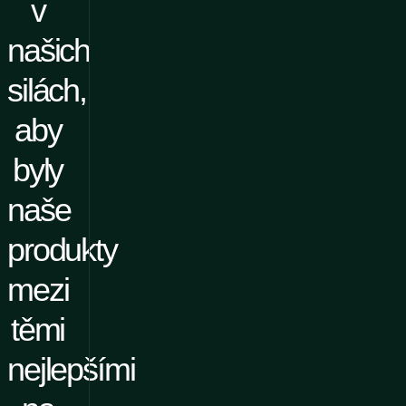
v
našich
silách,
aby
byly
naše
produkty
mezi
těmi
nejlepšími