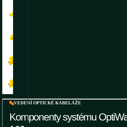
VEDENÍ OPTICKÉ KABELÁŽE
Komponenty systému OptiWa