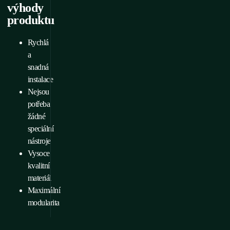
výhody
produktu
Rychlá
a
snadná
instalace
Nejsou
potřeba
žádné
speciální
nástroje
Vysoce
kvalitní
materiál
Maximální
modularita