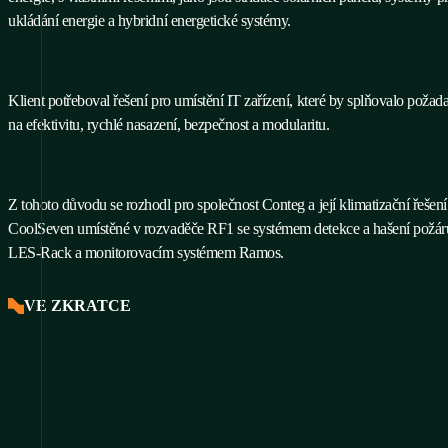
ukládání energie a hybridní energetické systémy.
Klient potřeboval řešení pro umístění IT zařízení, které by splňovalo poža
na efektivitu, rychlé nasazení, bezpečnost a modularitu.
Z tohoto důvodu se rozhodl pro společnost Conteg a její klimatizační řešení
CoolSeven umístěné v rozvaděče RF1 se systémem detekce a hašení požár
LES-Rack a monitorovacím systémem Ramos.
VE ZKRATCE