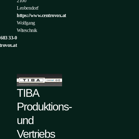
2100
Leobendorf
https://www.centrovox.at
Wolfgang
Witeschnik
 683 33-0
rovox.at
TIBA
Produktions-
und
Vertriebs