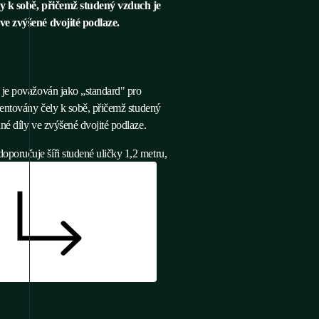
y k sobě, přičemž studený vzduch je
ve zvýšené dvojité podlaze.
 je považován jako „standard" pro
ientovány čely k sobě, přičemž studený
né díly ve zvýšené dvojité podlaze.
oručuje šíři studené uličky 1,2 metru,
dvojité podlahy.