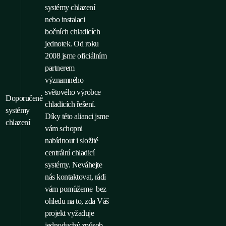
systémy chlazení
nebo instalaci
bočních chladicích
jednotek. Od roku
2008 jsme oficiálním
partnerem
významného
světového výrobce
Doporučené
chladicích řešení.
systémy
Díky této alianci jsme
chlazení
vám schopni
nabídnout i složité
centrální chladicí
systémy. Neváhejte
nás kontaktovat, rádi
vám pomůžeme bez
ohledu na to, zda Váš
projekt vyžaduje
jednoduchý způsob