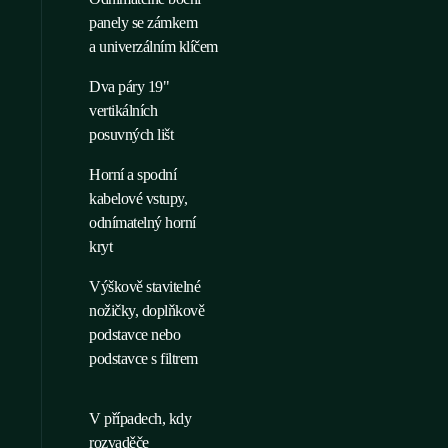
panely se zámkem
a univerzálním klíčem
Dva páry 19"
vertikálních
posuvných lišt
Horní a spodní
kabelové vstupy,
odnímatelný horní
kryt
Výškově stavitelné
nožičky, doplňkově
podstavce nebo
podstavce s filtrem
V případech, kdy
rozvaděče