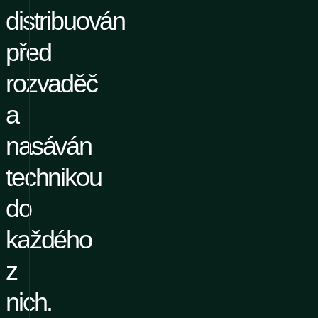
distribuován
před
rozvaděč
a
nasáván
technikou
do
každého
z
nich.