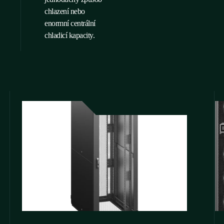
chlazení nebo
enormní centrální
chladicí kapacity.