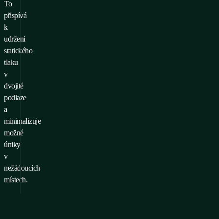
To
přispívá
k
udržení
statického
tlaku
v
dvojité
podlaze
a
minimalizuje
možné
úniky
v
nežádoucích
místech.