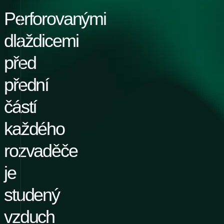
Perforovanými
dlaždicemi
před
přední
částí
každého
rozvaděče
je
studený
vzduch