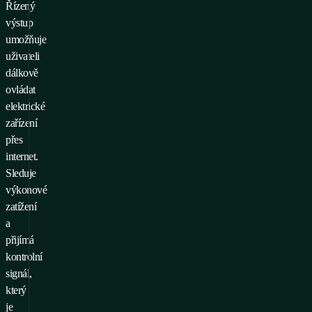
Řízený
výstup
umožňuje
uživateli
dálkově
ovládat
elektrické
zařízení
přes
internet.
Sleduje
výkonové
zatížení
a
přijímá
kontrolní
signál,
který
je