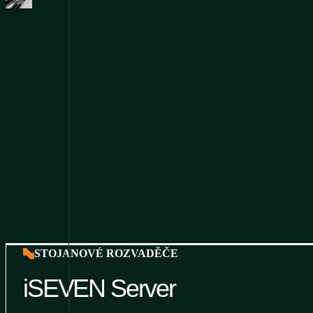
STOJANOVÉ ROZVADĚČE
iSEVEN Server