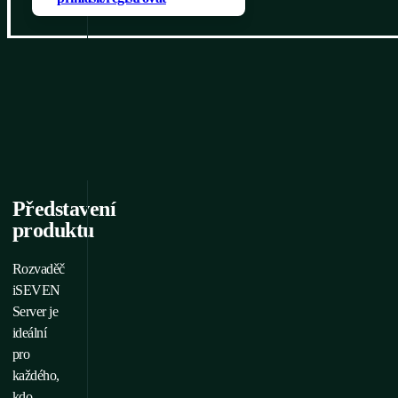
Představení
produktu
Rozvaděč
iSEVEN
Server je
ideální
pro
každého,
kdo