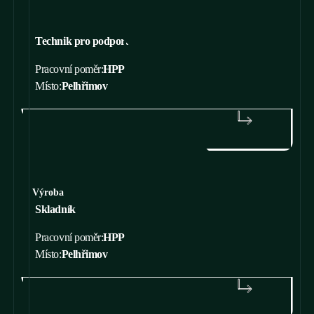
Technik pro podporu vývoje
Pracovní poměr:
HPP
Místo:
Pelhřimov
ZJISTIT VÍCE
Výroba
Skladník
Pracovní poměr:
HPP
Místo:
Pelhřimov
ZJISTIT VÍCE