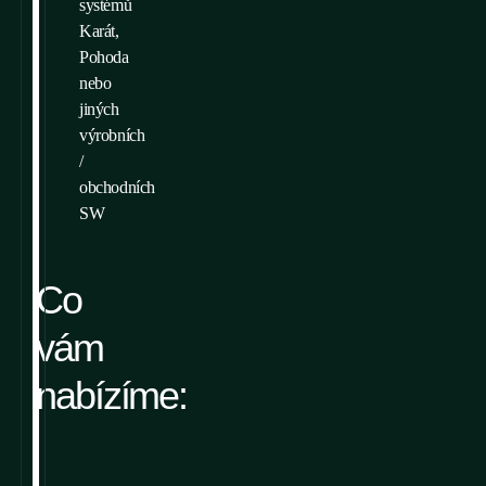
systémů
Karát,
Pohoda
nebo
jiných
výrobních
/
obchodních
SW
Co
vám
nabízíme: