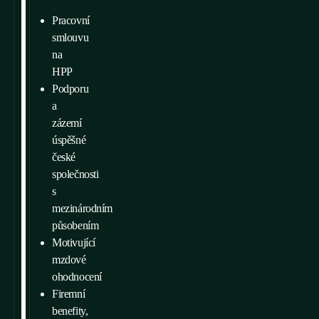
Pracovní
smlouvu
na
HPP
Podporu
a
zázemí
úspěšné
české
společnosti
s
mezinárodním
působením
Motivující
mzdové
ohodnocení
Firemní
benefity,