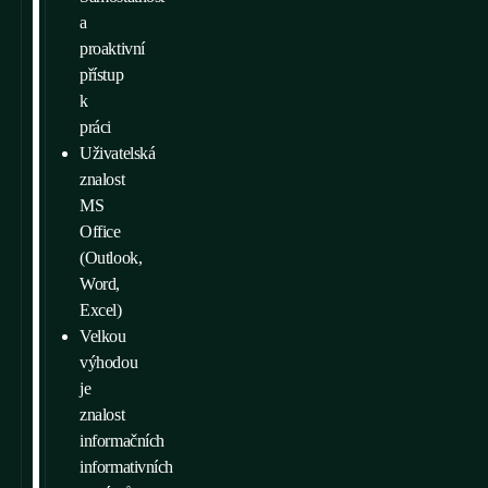
a
proaktivní
přístup
k
práci
Uživatelská
znalost
MS
Office
(Outlook,
Word,
Excel)
Velkou
výhodou
je
znalost
informačních
informativních