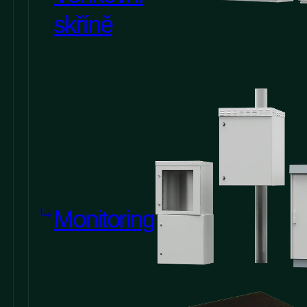
skříně
Monitoring