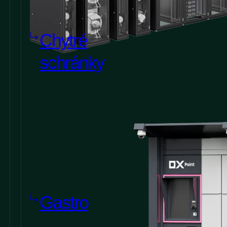
Chytré
schránky
Gastro