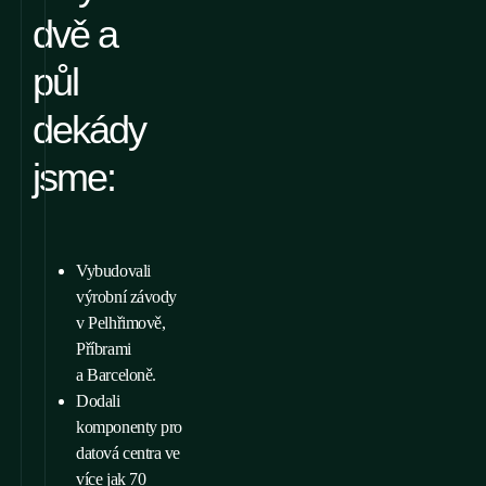
dvě a
půl
dekády
jsme:
Vybudovali
výrobní závody
v Pelhřimově,
Příbrami
a Barceloně.
Dodali
komponenty pro
datová centra ve
více jak 70