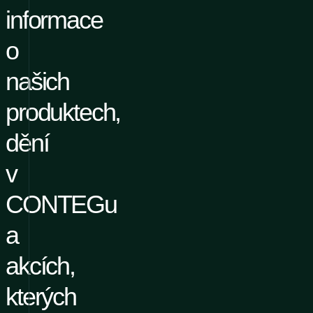
informace
o
našich
produktech,
dění
v
CONTEGu
a
akcích,
kterých