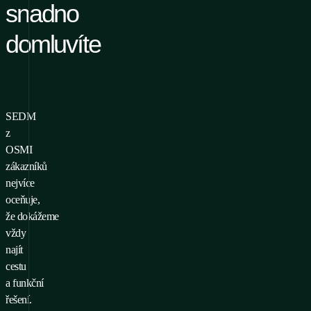
snadno
domluvíte
SEDM
z
OSMI
zákazníků
nejvíce
oceňuje,
že dokážeme
vždy
najít
cestu
a funkční
řešení.