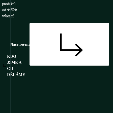
produktů
od dalších
výrobců.
Naše řešení
KDO
JSME A
CO
DĚLÁME