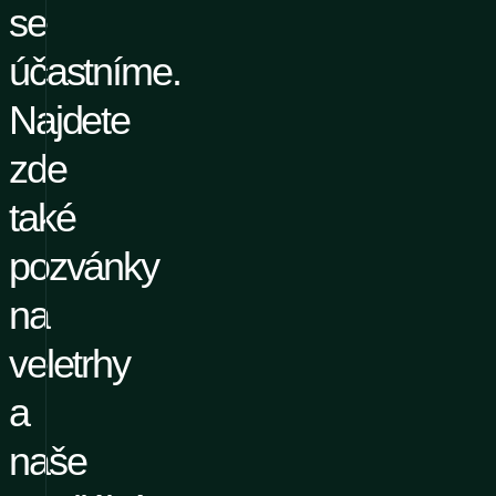
se
účastníme.
Najdete
zde
také
pozvánky
na
veletrhy
a
naše