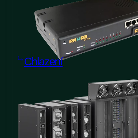
Chlazení