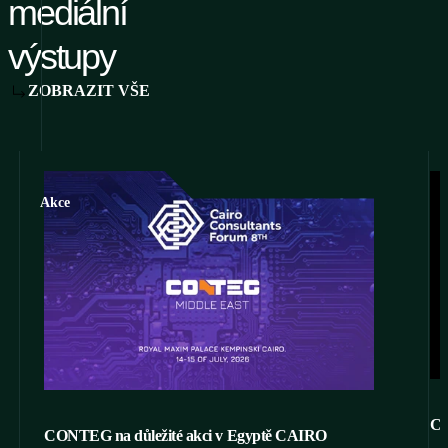
mediální
výstupy
ZOBRAZIT VŠE
Akce
CO
CONTEG na důležité akci v Egyptě CAIRO